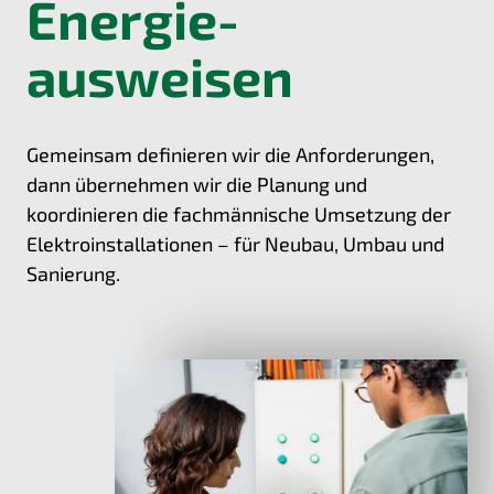
Energie­
ausweisen
Gemeinsam definieren wir die An­forderungen,
dann über­nehmen wir die Planung und
koordinieren die fach­männische Umsetzung der
Elektro­installationen – für Neubau, Umbau und
Sanierung.